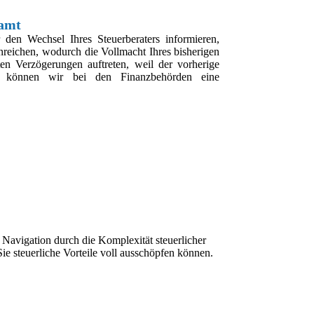
zamt
den Wechsel Ihres Steuerberaters informieren,
nreichen, wodurch die Vollmacht Ihres bisherigen
ten Verzögerungen auftreten, weil der vorherige
t, können wir bei den Finanzbehörden eine
e Navigation durch die Komplexität steuerlicher
ie steuerliche Vorteile voll ausschöpfen können.