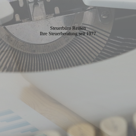
Steuerbüro Reißen
Ihre Steuerberatung seit 1977