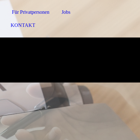
Für Privatpersonen
Jobs
KONTAKT