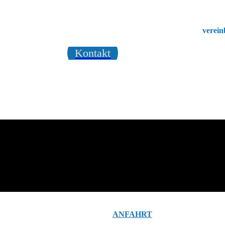
verein
Kontakt
ANFAHRT