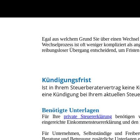
Egal aus welchem Grund Sie über einen Wechsel 
Wechselprozess ist oft weniger kompliziert als a
reibungsloser Übergang entscheidend, um Fristen
Kündigungsfrist
Ist in Ihrem Steuerberatervertrag keine K
eine Kündigung bei Ihrem aktuellen Steue
Benötigte Unterlagen
Für Ihre
private Steuererklärung
benötigen w
eingereichte Einkommensteuererklärung und den 
Für Unternehmen, Selbstständige und Freibe
Beratung und Betreuung zusätzliche Unterlagen er