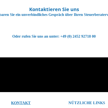
Kontaktieren Sie uns
baren Sie ein unverbindliches Gespräch über Ihren Steuerberater
Oder rufen Sie uns an unter: +49 (0) 2452 92718 00
KONTAKT
NÜTZLICHE LINKS