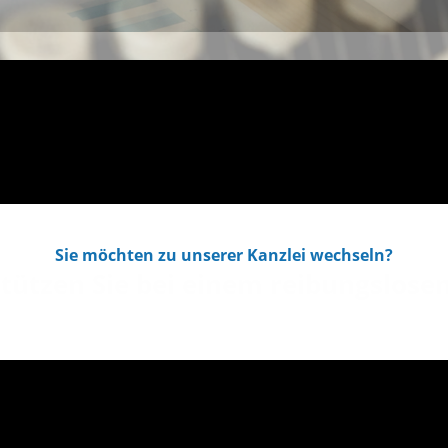
Sie möchten zu unserer Kanzlei wechseln?
tützen Sie bei einem reibungslos