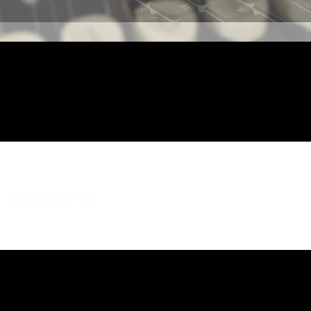
en Übergang