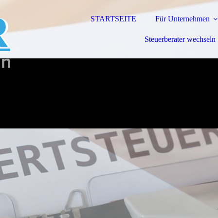
STARTSEITE
Für Unternehmen
Steuerberater wechseln