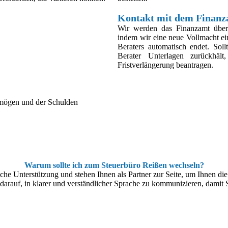
Kontakt mit dem Finan
Wir werden das Finanzamt über 
indem wir eine neue Vollmacht ei
Beraters automatisch endet. Soll
Berater Unterlagen zurückhäl
Fristverlängerung beantragen.
rmögen und der Schulden
Warum sollte ich zum Steuerbüro Reißen wechseln?
liche Unterstützung und stehen Ihnen als Partner zur Seite, um Ihnen di
darauf, in klarer und verständlicher Sprache zu kommunizieren, damit S