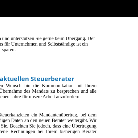
 und unterstützen Sie gerne beim Übergang. Der
s für Unternehmen und Selbstständige ist ein
 sparen.
aktuellen Steuerberater
en Wunsch hin die Kommunikation mit Ihrem
e Übernahme des Mandats zu besprechen und alle
enen Jahre für unsere Arbeit anzufordern.
Steuerkanzleien ein Mandantenübertrag, bei dem
digen Daten an den neuen Berater weitergibt. Wir
ür Sie. Beachten Sie jedoch, dass eine Übertragung
ffene Rechnungen bei Ihrem bisherigen Berater