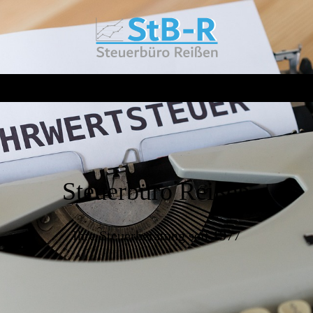
Steuerbüro Reißen
Ihre Steuerberatung seit 1977