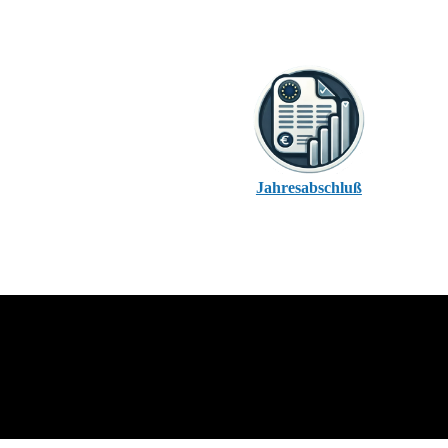
Jahresabschluß