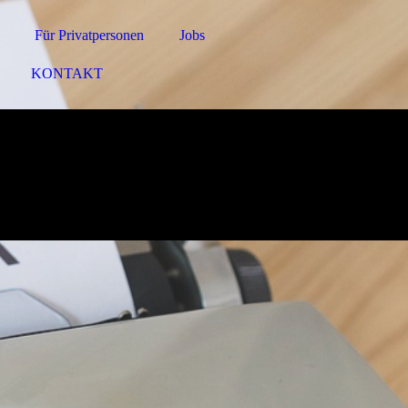
Für Privatpersonen
Jobs
KONTAKT