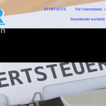
STARTSEITE
Für Unternehmen
Steuerberater wechseln