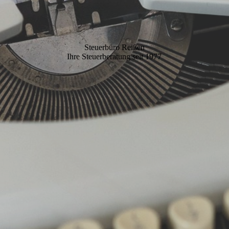
Steuerbüro Reißen
Ihre Steuerberatung seit 1977