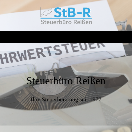
Steuerbüro Reißen
Ihre Steuerberatung seit 1977