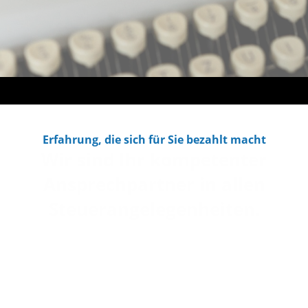
Erfahrung, die sich für Sie bezahlt macht
Wir sind Ihr kompetenter
Ansprechpartner in allen
Steuerangelegenheiten.