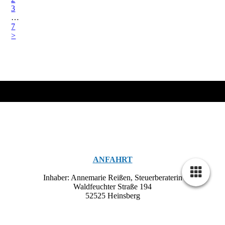
3
…
7
>
ANFAHRT
Inhaber: Annemarie Reißen, Steuerberaterin
Waldfeuchter Straße 194
52525 Heinsberg
KONTAKT